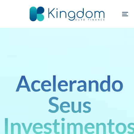
AL
Acelerando
Seus
Investimento